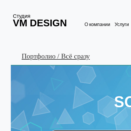
Студия
VM DESIGN
О компании
Услуги
Портфолио / Всё сразу
S