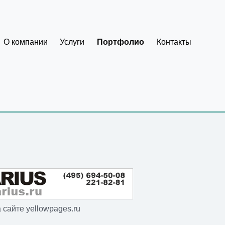
О компании
Услуги
Портфолио
Контакты
сайте yellowpages.ru