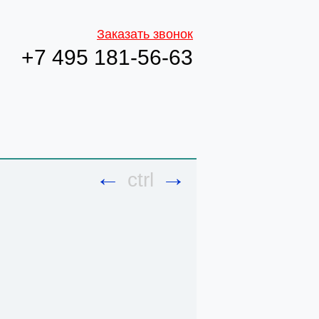
Заказать звонок
+7 495 181-56-63
←
→
ctrl